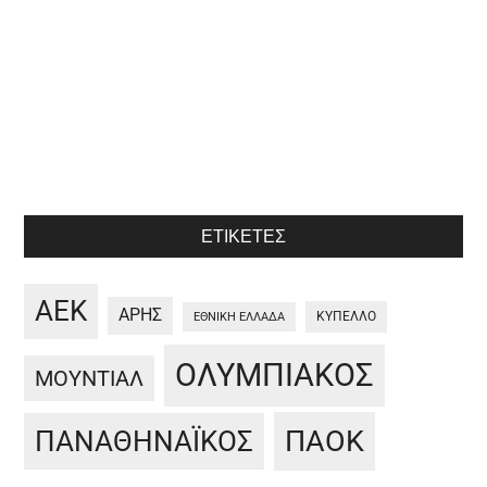
ΕΤΙΚΈΤΕΣ
ΑΕΚ
ΑΡΗΣ
ΚΥΠΕΛΛΟ
ΕΘΝΙΚΗ ΕΛΛΑΔΑ
ΟΛΥΜΠΙΑΚΟΣ
ΜΟΥΝΤΙΑΛ
ΠΑΟΚ
ΠΑΝΑΘΗΝΑΪΚΟΣ