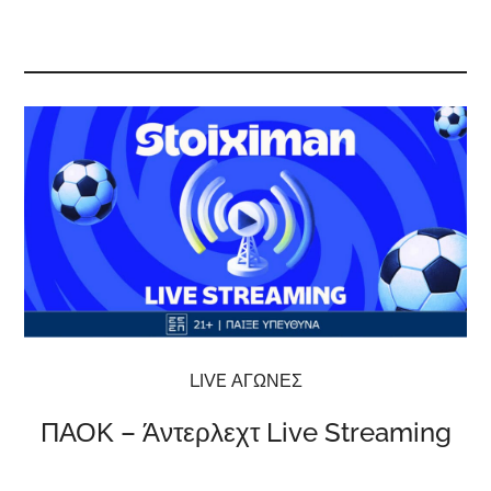
LIVE ΑΓΩΝΕΣ
ΠΑΟΚ – Άντερλεχτ Live Streaming