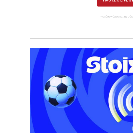
ΠΛΟΥΣΙΟ LIVE S
*ισχύουν όροι και προϋπ