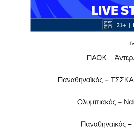
LI
ΠΑΟΚ – Άντερλ
Παναθηναϊκός – ΤΣΣΚΑ 
Ολυμπιακός – Ναϊ
Παναθηναϊκός – 