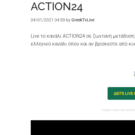
ACTION24
04/01/2021 04:39
by
GreekTvLive
Live το κανάλι ACTION24 σε ζωντανή μετάδοσ
ελληνικό κανάλι όπου και αν βρίσκεστε από κινη
ΔΕΙΤΕ LIVE
*ισχύουν όροι και προϋπ