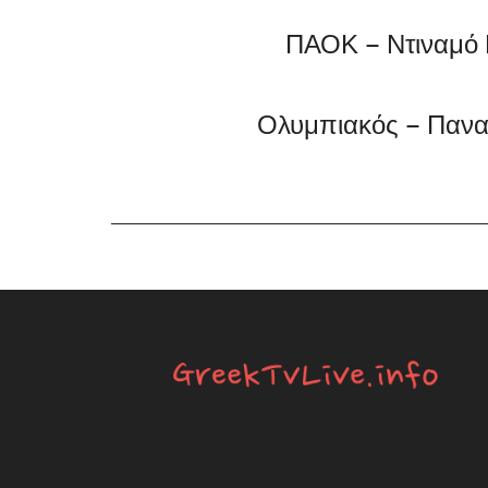
ΠΑΟΚ – Ντιναμό 
Ολυμπιακός – Πανα