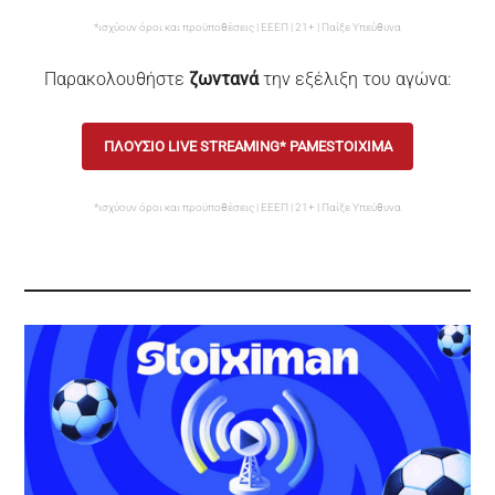
*ισχύουν όροι και προϋποθέσεις | ΕΕΕΠ | 21+ | Παίξε Υπεύθυνα
Παρακολουθήστε
ζωντανά
την εξέλιξη του αγώνα:
ΠΛΟΥΣΙΟ LIVE STREAMING* PAMESTOIXIMA
*ισχύουν όροι και προϋποθέσεις | ΕΕΕΠ | 21+ | Παίξε Υπεύθυνα